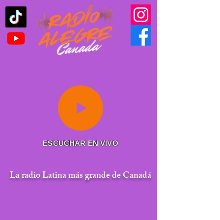
ESCUCHAR EN VIVO
La radio Latina más grande de Canadá