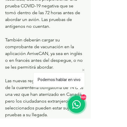
prueba COVID-19 negativa que se 
tomó dentro de las 72 horas antes de 
abordar un avión. Las pruebas de 
antígenos no cuentan.
También deberán cargar su 
comprobante de vacunación en la 
aplicación ArriveCAN, ya sea en inglés 
o en francés antes del despegue, o no 
se les permitirá abordar.
Podemos hablar en vivo
Las nuevas reglas eximen a los viajeros 
de la cuarentena obligatoria de 14 días 
una vez que han aterrizado en Canadá, 
Hola
pero los ciudadanos extranjeros 
seleccionados pueden estar sujetos a 
pruebas a su llegada.