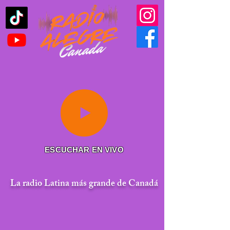
ESCUCHAR EN VIVO
La radio Latina más grande de Canadá