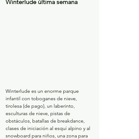
Winterlude última semana
Winterlude es un enorme parque 
infantil con toboganes de nieve, 
tirolesa (de pago), un laberinto, 
esculturas de nieve, pistas de 
obstáculos, batallas de breakdance, 
clases de iniciación al esquí alpino y al 
snowboard para niños, una zona para 