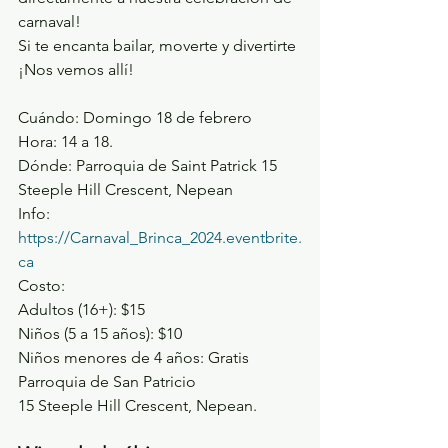
carnaval!
Si te encanta bailar, moverte y divertirte 
¡Nos vemos allí!
Cuándo: Domingo 18 de febrero
Hora: 14 a 18.
Dónde: Parroquia de Saint Patrick 15 
Steeple Hill Crescent, Nepean
Info: 
https://Carnaval_Brinca_2024.eventbrite.
ca
Costo: 
Adultos (16+): $15
Niños (5 a 15 años): $10
Niños menores de 4 años: Gratis
Parroquia de San Patricio
15 Steeple Hill Crescent, Nepean.