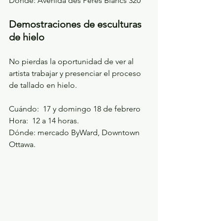
Dónde: Avenida des Pères Blancs 320
Demostraciones de esculturas 
de hielo
No pierdas la oportunidad de ver al 
artista trabajar y presenciar el proceso 
de tallado en hielo. 
Cuándo:  17 y domingo 18 de febrero
Hora:  12 a 14 horas. 
Dónde: mercado ByWard, Downtown 
Ottawa.