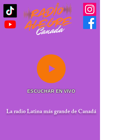
ESCUCHAR EN VIVO
La radio Latina más grande de Canadá