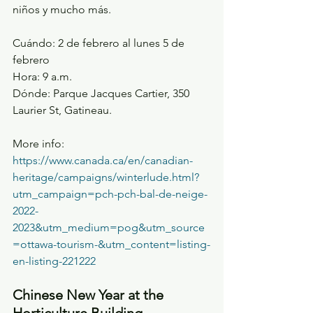
niños y mucho más.
Cuándo: 2 de febrero al lunes 5 de 
febrero
Hora: 9 a.m.
Dónde: Parque Jacques Cartier, 350 
Laurier St, Gatineau.
More info: 
https://www.canada.ca/en/canadian-
heritage/campaigns/winterlude.html?
utm_campaign=pch-pch-bal-de-neige-
2022-
2023&utm_medium=pog&utm_source
=ottawa-tourism-&utm_content=listing-
en-listing-221222
Chinese New Year at the 
Horticulture Building