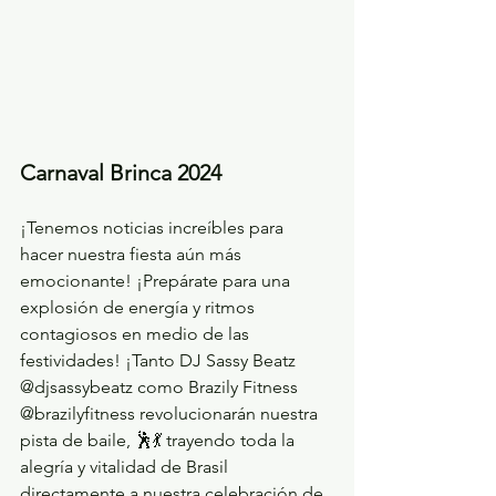
Carnaval Brinca 2024
¡Tenemos noticias increíbles para 
hacer nuestra fiesta aún más 
emocionante! ¡Prepárate para una 
explosión de energía y ritmos 
contagiosos en medio de las 
festividades! ¡Tanto DJ Sassy Beatz 
@djsassybeatz como Brazily Fitness 
@brazilyfitness revolucionarán nuestra 
pista de baile, 🕺💃 trayendo toda la 
alegría y vitalidad de Brasil 
directamente a nuestra celebración de 