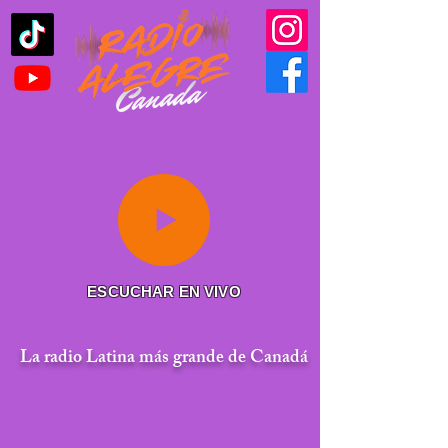
ESCUCHAR EN VIVO
La radio Latina más grande de Canadá