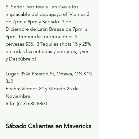
Si Señor  nos trae a   en vivo a los 
implacable del papagayo el  Viernes 2 
de 7pm a 8pm y Sábado  3 de 
Diciembre de Latin Breeze de 7pm  a 
9pm. Tremendas promociónes 5 
cervezas $35,  3 Tequilas shots 15 y 25% 
en todas las entradas y antojitos,  ¡Ven 
y Descúbrelo!
Lugar: 354a Preston St, Ottawa, ON K1S 
3J2
Fecha: Viernes 24 y Sábado 25 de 
Noviembre.
Info: (613) 680-8860
Sábado Calientes en Mavericks