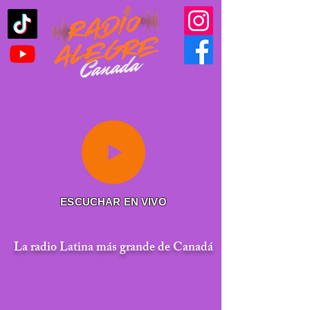
ESCUCHAR EN VIVO
La radio Latina más grande de Canadá