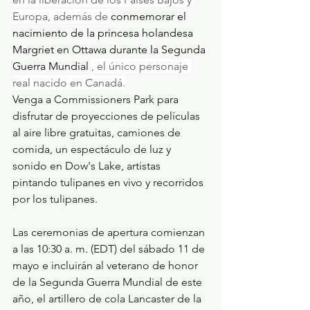
Europa, además de 
conmemorar el 
nacimiento de la princesa holandesa 
Margriet en Ottawa durante la Segunda 
Guerra Mundial 
, el único personaje 
real nacido en Canadá.
Venga a Commissioners Park para 
disfrutar de proyecciones de películas 
al aire libre gratuitas, camiones de 
comida, un espectáculo de luz y 
sonido en Dow's Lake, artistas 
pintando tulipanes en vivo y recorridos 
por los tulipanes.
Las ceremonias de apertura comienzan 
a las 10:30 a. m. (EDT) del sábado 11 de 
mayo e incluirán al veterano de honor 
de la Segunda Guerra Mundial de este 
año, el artillero de cola Lancaster de la 