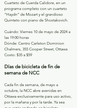
Cuarteto de Cuerda Calidore, en un 
programa completo con un cuarteto 
“Haydn” de Mozart y el grandioso 
Quinteto con piano de Shostakovich.
Cuándo: Viernes 10 de mayo de 2024 a 
las 19:00 horas
Dónde: Centro Carleton Dominion 
Chalmers, 355 Cooper Street, Ottawa
Costo: $35 a $59
Días de bicicleta de fin de 
semana de NCC
Cada fin de semana, de mayo a 
octubre, la NCC abre avenidas en 
Ottawa exclusivamente para uso activo, 
por la mañana y por la tarde. Ya sea 
que estés andando en bicicleta, 