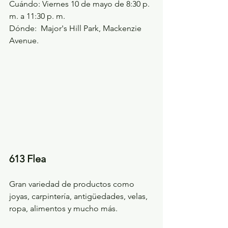
Cuándo: Viernes 10 de mayo de 8:30 p. 
m. a 11:30 p. m.
Dónde:  Major's Hill Park, Mackenzie 
Avenue.
613 Flea
Gran variedad de productos como 
joyas, carpintería, antigüedades, velas, 
ropa, alimentos y mucho más.