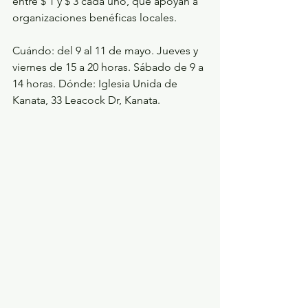
entre $ 1 y $ 3 cada uno, que apoyan a 
organizaciones benéficas locales. 
Cuándo: del 9 al 11 de mayo. Jueves y 
viernes de 15 a 20 horas. Sábado de 9 a 
14 horas. Dónde: Iglesia Unida de 
Kanata, 33 Leacock Dr, Kanata.