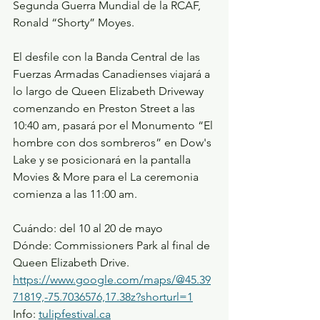
Segunda Guerra Mundial de la RCAF, 
Ronald “Shorty” Moyes.
El desfile con la Banda Central de las 
Fuerzas Armadas Canadienses viajará a 
lo largo de Queen Elizabeth Driveway 
comenzando en Preston Street a las 
10:40 am, pasará por el Monumento “El 
hombre con dos sombreros” en Dow's 
Lake y se posicionará en la pantalla 
Movies & More para el La ceremonia 
comienza a las 11:00 am.
Cuándo: del 10 al 20 de mayo 
Dónde: Commissioners Park al final de 
Queen Elizabeth Drive.
https://www.google.com/maps/@45.39
71819,-75.7036576,17.38z?shorturl=1
Info: 
tulipfestival.ca