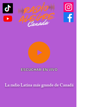
ESCUCHAR EN VIVO
La radio Latina más grande de Canadá