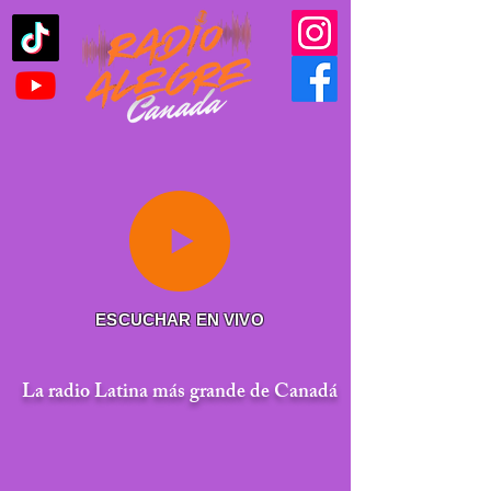
ESCUCHAR EN VIVO
La radio Latina más grande de Canadá