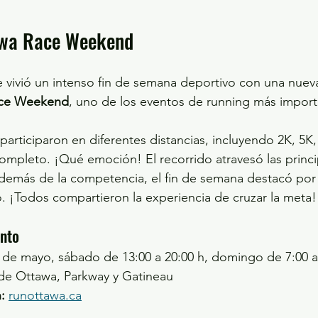
wa Race Weekend
e vivió un intenso fin de semana deportivo con una nueva
ace Weekend
, uno de los eventos de running más importa
participaron en diferentes distancias, incluyendo 2K, 5K
mpleto. ¡Qué emoción! El recorrido atravesó las princip
demás de la competencia, el fin de semana destacó por
io. ¡Todos compartieron la experiencia de cruzar la meta!
ento
4 de mayo, sábado de 13:00 a 20:00 h, domingo de 7:00 a
de Ottawa, Parkway y Gatineau
:
runottawa.ca