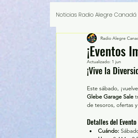
Noticias Radio Alegre Canadá
Radio Alegre Cana
¡Eventos I
Actualizado:
1 jun
¡Vive la Diversi
Este sábado, ¡vuelv
Glebe Garage Sale
 
de tesoros, ofertas y
Detalles del Evento
Cuándo:
 Sábad