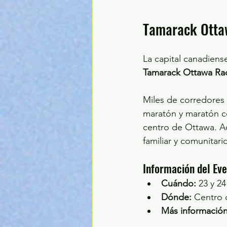
Tamarack Otta
La capital canadiens
Tamarack Ottawa R
Miles de corredores 
maratón y maratón co
centro de Ottawa. A
familiar y comunitar
Información del Ev
Cuándo:
 23 y 2
Dónde:
 Centro 
Más información