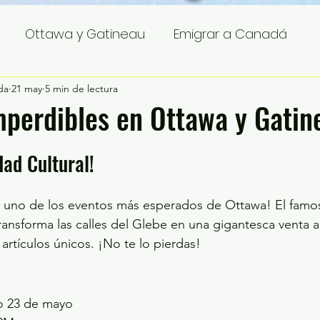
Ottawa y Gatineau
Emigrar a Canadá
da
21 may
5 min de lectura
mperdibles en Ottawa y Gatin
dad Cultural!
e uno de los eventos más esperados de Ottawa! El famo
transforma las calles del Glebe en una gigantesca venta al 
 artículos únicos. ¡No te lo pierdas!
o 23 de mayo