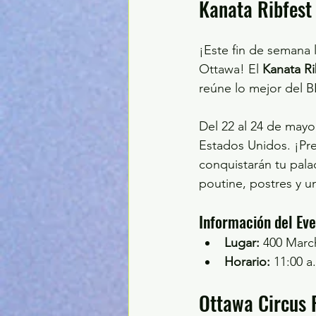
Kanata Ribfest
¡Este fin de semana 
Ottawa! El 
Kanata R
reúne lo mejor del 
Del 22 al 24 de mayo
Estados Unidos. ¡Pre
conquistarán tu pal
poutine, postres y u
Información del Ev
Lugar:
 400 Marc
Horario:
 11:00 a
Ottawa Circus F