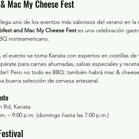
 & Mac My Cheese Fest
llega uno de los eventos más sabrosos del verano en la 
ibfest and Mac My Cheese Fest
 es una celebración gast
BBQ norteamericano. 
, el evento se toma Kanata con expertos en costillas de
párate para carnes ahumadas, salsas especiales y receta
adar! Pero no todo es BBQ: también habrá mac & cheese
na buena selección de cerveza artesanal.
ento
h Rd, Kanata
.m. – 9:00 p.m. (domingo hasta las 7:00 p.m.)
estival