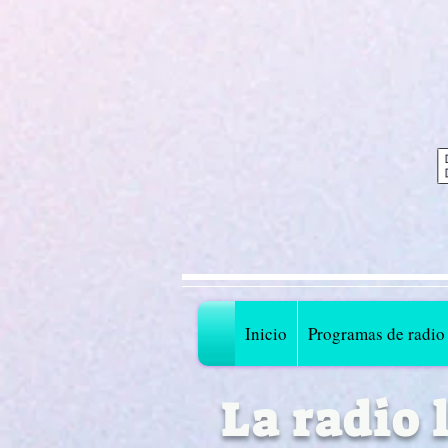
Inicio
Programas de radio
La radio