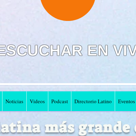
ESCUCHAR EN VI
Noticias
Videos
Podcast
Directorio Latino
Eventos
 latina más grande