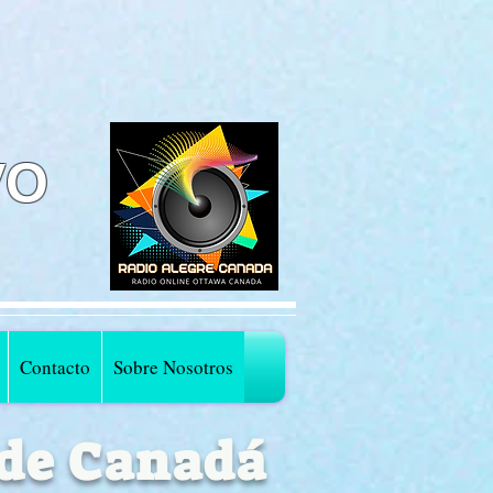
VO
Contacto
Sobre Nosotros
 de Canadá