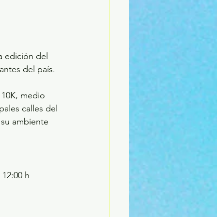
 edición del 
ntes del país. 
, 10K, medio 
ales calles del 
 su ambiente 
 12:00 h