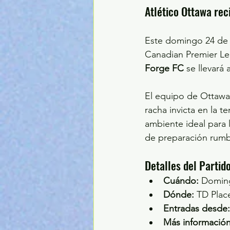
Atlético Ottawa rec
Este domingo 24 de m
Canadian Premier Lea
Forge FC
 se llevará
El equipo de Ottawa 
racha invicta en la t
ambiente ideal para 
de preparación rumb
Detalles del Partid
Cuándo:
 Doming
Dónde:
 TD Plac
Entradas desde:
Más información