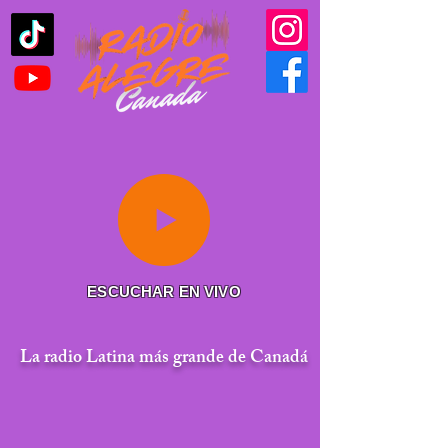
ESCUCHAR EN VIVO
La radio Latina más grande de Canadá