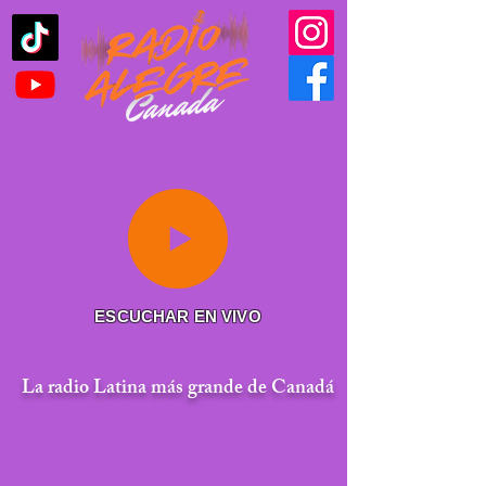
ESCUCHAR EN VIVO
La radio Latina más grande de Canadá