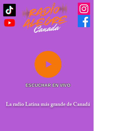
ESCUCHAR EN VIVO
La radio Latina más grande de Canadá