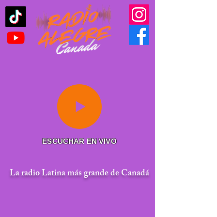
ESCUCHAR EN VIVO
La radio Latina más grande de Canadá