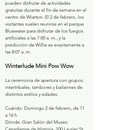
pueden disfrutar de actividades 
gratuitas durante el fin de semana en el 
centro de Wiarton. El 2 de febrero, los 
visitantes suelen reunirse en el parque 
Bluewater para disfrutar de los fuegos 
artificiales a las 7:00 a. m., y la 
predicción de Willie es exactamente a 
las 8:07 a. m.
Winterlude Mini Pow Wow
La ceremonia de apertura con grupos 
intertribales, tambores y bailarines de 
distintos estilos y edades.
Cuándo: 
Domingo 2 de febrero, de 11 
a 16 h
Dónde: 
Gran Salón del Museo 
Canadiense de Historia, 100 Laurier St, 