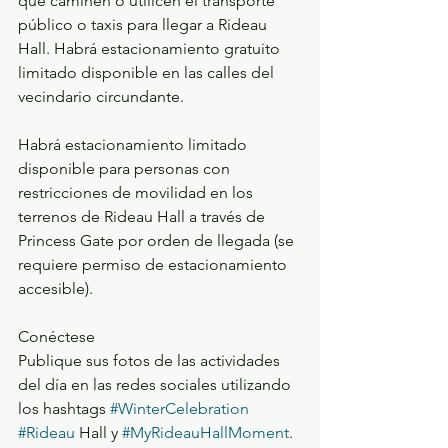
que caminen o utilicen el transporte 
público o taxis para llegar a Rideau 
Hall. Habrá estacionamiento gratuito 
limitado disponible en las calles del 
vecindario circundante.
Habrá estacionamiento limitado 
disponible para personas con 
restricciones de movilidad en los 
terrenos de Rideau Hall a través de 
Princess Gate por orden de llegada (se 
requiere permiso de estacionamiento 
accesible).
Conéctese
Publique sus fotos de las actividades 
del día en las redes sociales utilizando 
los hashtags 
#WinterCelebration
#Rideau
 Hall y 
#MyRideauHallMoment
.