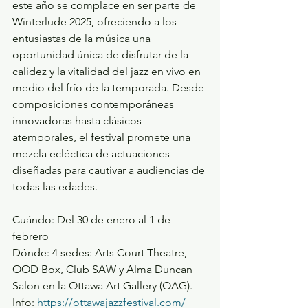
este año se complace en ser parte de 
Winterlude 2025, ofreciendo a los 
entusiastas de la música una 
oportunidad única de disfrutar de la 
calidez y la vitalidad del jazz en vivo en 
medio del frío de la temporada. Desde 
composiciones contemporáneas 
innovadoras hasta clásicos 
atemporales, el festival promete una 
mezcla ecléctica de actuaciones 
diseñadas para cautivar a audiencias de 
todas las edades.
Cuándo: 
Del 30 de enero al 1 de 
febrero 
Dónde: 
4 sedes: Arts Court Theatre, 
OOD Box, Club SAW y Alma Duncan 
Salon en la Ottawa Art Gallery (OAG).
Info: 
https://ottawajazzfestival.com/