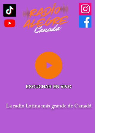
ESCUCHAR EN VIVO
La radio Latina más grande de Canadá