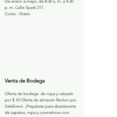
De enero a mayo, de 8:30 a. m. a 4:30 
p. m. Calle Spark 211.
Costo : Gratis.
Venta de Bodega
Oferta de bodega  de ropa y calzado 
por $ 10 Oferta de almacén Revlon por 
SaleEvent. ¡Prepárate para abastecerte 
de zapatos, ropa y cosméticos con 