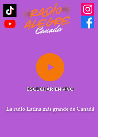
ESCUCHAR EN VIVO
La radio Latina más grande de Canadá