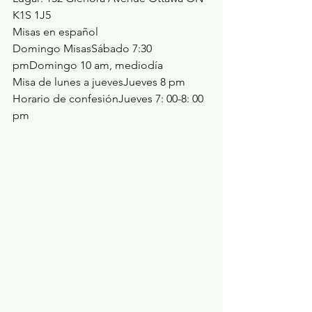
K1S 1J5
Misas en español
Domingo MisasSábado 7:30 
pmDomingo 10 am, mediodía
Misa de lunes a juevesJueves 8 pm
Horario de confesiónJueves 7: 00-8: 00 
pm