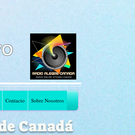
VO
Contacto
Sobre Nosotros
 de Canadá