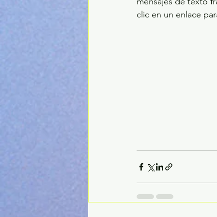
mensajes de texto f
clic en un enlace par