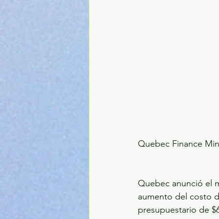
Quebec Finance Mini
Quebec anunció el ma
aumento del costo de
presupuestario de $6.