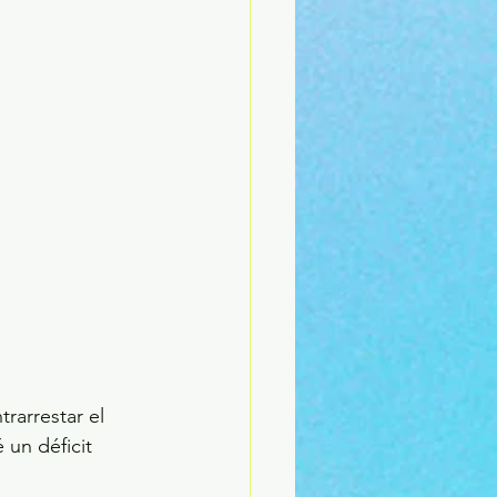
rarrestar el 
un déficit 