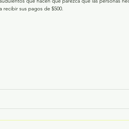
raudulentos que hacen que parezca que las personas nec
a recibir sus pagos de $500.