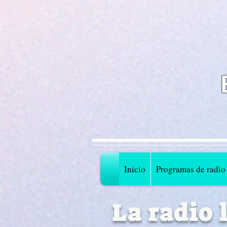
Inicio
Programas de radio
La radio