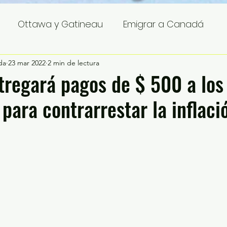
Ottawa y Gatineau
Emigrar a Canadá
da
23 mar 2022
2 min de lectura
regará pagos de $ 500 a los
para contrarrestar la inflaci