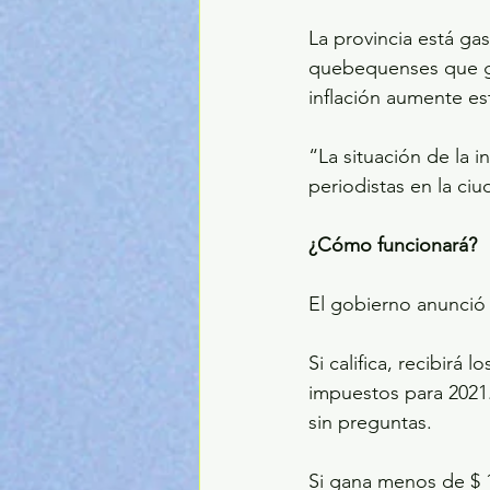
La provincia está ga
quebequenses que ga
inflación aumente es
“La situación de la i
periodistas en la c
¿Cómo funcionará?
El gobierno anunci
Si califica, recibir
impuestos para 2021.
sin preguntas.
Si gana menos de $ 