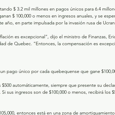
stando $ 3.2 mil millones en pagos únicos para 6.4 millon
nan $ 100,000 o menos en ingresos anuales, y se esper
te año, en parte impulsada por la invasión rusa de Ucran
nflación es excepcional”, dijo el ministro de Finanzas, Eric
iudad de Quebec. “Entonces, la compensación es excepci
ó un pago único por cada quebequense que gane $100,0
á los $500 automáticamente, siempre que presente su decla
 Si sus ingresos son de $100,000 o menos, recibirá los 
105,000, entonces está en una zona de amortiguamiento