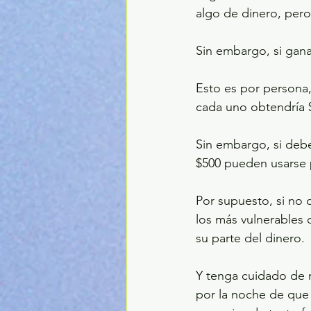
algo de dinero, pero
Sin embargo, si gana
Esto es por persona
cada uno obtendría $
Sin embargo, si deb
$500 pueden usarse p
Por supuesto, si no 
los más vulnerables 
su parte del dinero.
Y tenga cuidado de n
por la noche de que 