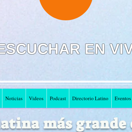
ESCUCHAR EN VI
Noticias
Videos
Podcast
Directorio Latino
Eventos
 latina más grande