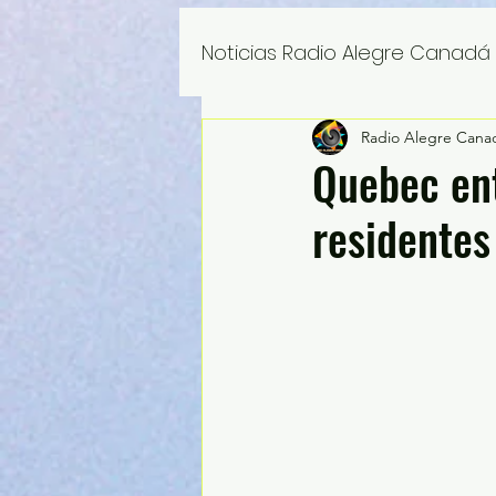
Noticias Radio Alegre Canadá
Radio Alegre Cana
Quebec ent
residentes 