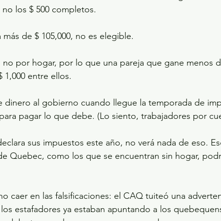
 no los $ 500 completos.
 más de $ 105,000, no es elegible.
, no por hogar, por lo que una pareja que gane menos d
 1,000 entre ellos.
e dinero al gobierno cuando llegue la temporada de imp
ara pagar lo que debe. (Lo siento, trabajadores por cue
declara sus impuestos este año, no verá nada de eso. Eso
de Quebec, como los que se encuentran sin hogar, podrí
o caer en las falsificaciones: el CAQ tuiteó una adverten
los estafadores ya estaban apuntando a los quebequense