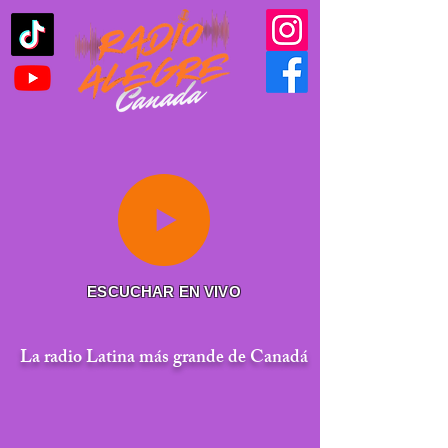
ESCUCHAR EN VIVO
La radio Latina más grande de Canadá