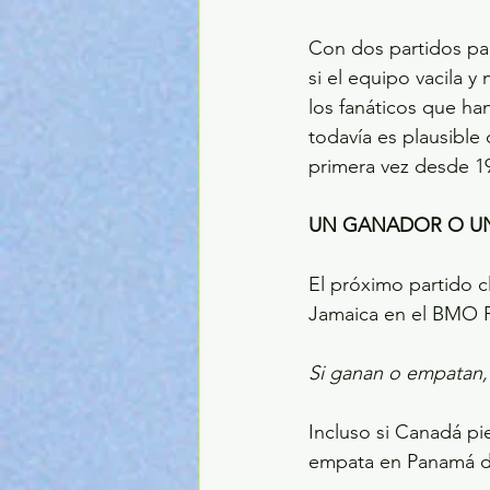
Con dos partidos para
si el equipo vacila 
los fanáticos que ha
todavía es plausibl
primera vez desde 1
UN GANADOR O U
El próximo partido c
Jamaica en el BMO F
Si ganan o empatan,
Incluso si Canadá pi
empata en Panamá dur