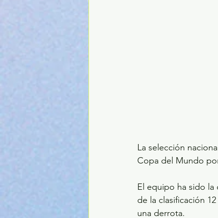
La selección naciona
Copa del Mundo por 
El equipo ha sido l
de la clasificación 1
una derrota.