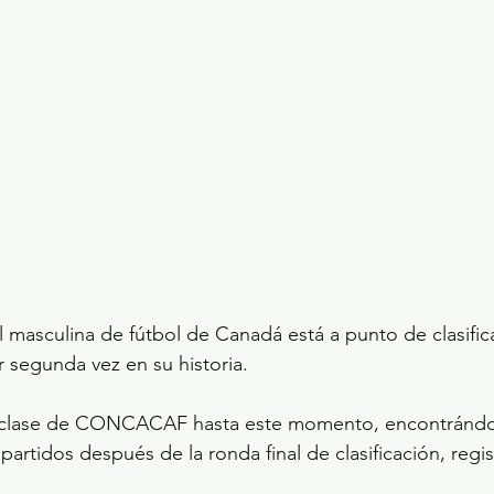
l masculina de fútbol de Canadá está a punto de clasifica
segunda vez en su historia.
a clase de CONCACAF hasta este momento, encontrándos
2 partidos después de la ronda final de clasificación, regi