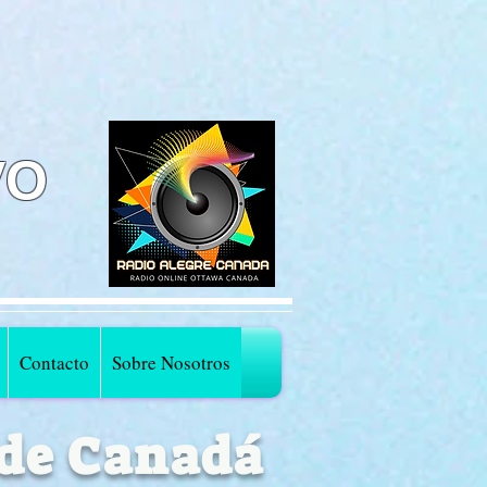
VO
Contacto
Sobre Nosotros
 de Canadá