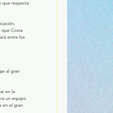
o que respecta 
cación, 
s que Costa 
rá entre los 
ar al gran 
r en la 
ra un equipo 
 en el gran 