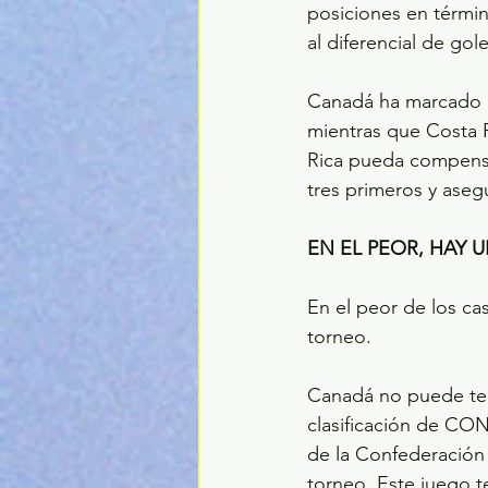
posiciones en términ
al diferencial de gol
Canadá ha marcado 1
mientras que Costa 
Rica pueda compensar
tres primeros y aseg
EN EL PEOR, HAY 
En el peor de los ca
torneo.
Canadá no puede term
clasificación de CO
de la Confederación 
torneo. Este juego t