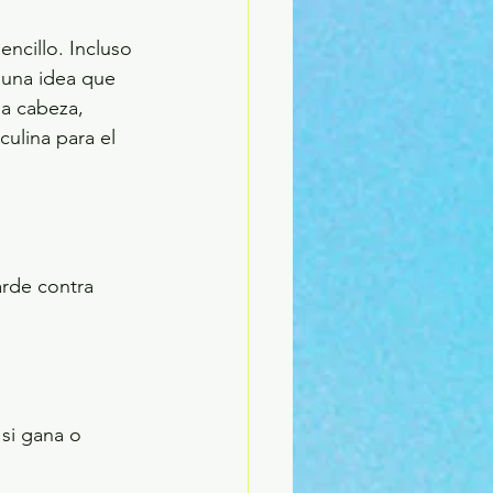
encillo. Incluso 
 una idea que 
a cabeza, 
ulina para el 
arde contra 
si gana o 