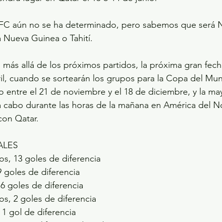
FC aún no se ha determinado, pero sabemos que será N
 Nueva Guinea o Tahití.
 más allá de los próximos partidos, la próxima gran fech
ril, cuando se sortearán los grupos para la Copa del Mun
bo entre el 21 de noviembre y el 18 de diciembre, y la may
 a cabo durante las horas de la mañana en América del N
 con Qatar.
ALES
os, 13 goles de diferencia
9 goles de diferencia
6 goles de diferencia
os, 2 goles de diferencia
1 gol de diferencia