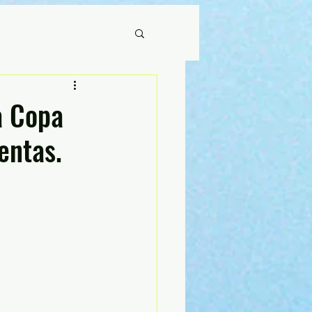
a Copa
entas.