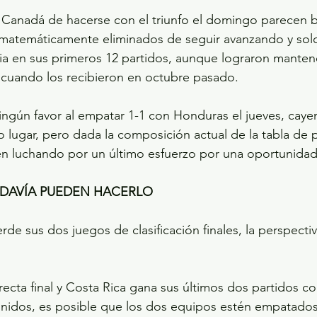
e Canadá de hacerse con el triunfo el domingo parecen 
 matemáticamente eliminados de seguir avanzando y sol
ria en sus primeros 12 partidos, aunque lograron mante
 cuando los recibieron en octubre pasado.
ngún favor al empatar 1-1 con Honduras el jueves, caye
 lugar, pero dada la composición actual de la tabla de p
n luchando por un último esfuerzo por una oportunidad d
DAVÍA PUEDEN HACERLO
rde sus dos juegos de clasificación finales, la perspecti
 recta final y Costa Rica gana sus últimos dos partidos co
nidos, es posible que los dos equipos estén empatados 