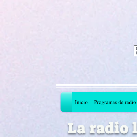
Inicio
Programas de radio
La radio