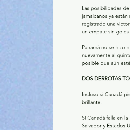
Las posibilidades d
jamaicanos ya están
registrado una victo
un empate sin goles
Panamá no se hizo ni
nuevamente al quinto
posible que aún esté
DOS DERROTAS TO
Incluso si Canadá pie
brillante.
Si Canadá falla en la
Salvador y Estados U