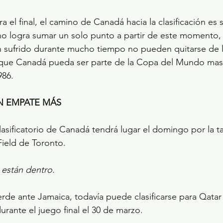
 el final, el camino de Canadá hacia la clasificación es s
y no logra sumar un solo punto a partir de este momento,
n sufrido durante mucho tiempo no pueden quitarse de l
e que Canadá pueda ser parte de la Copa del Mundo masc
986.
N EMPATE MÁS
lasificatorio de Canadá tendrá lugar el domingo por la t
ield de Toronto.
 están dentro.
erde ante Jamaica, todavía puede clasificarse para Qatar 
ante el juego final el 30 de marzo.