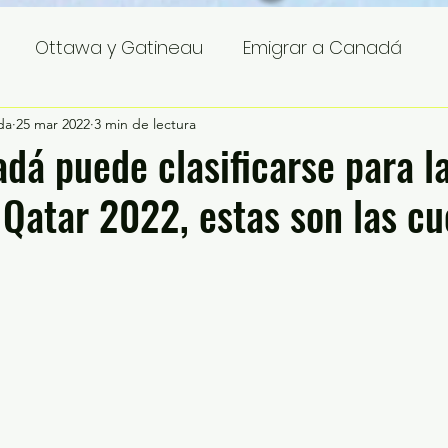
Ottawa y Gatineau
Emigrar a Canadá
da
25 mar 2022
3 min de lectura
á puede clasificarse para l
Qatar 2022, estas son las cu