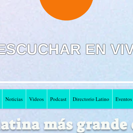
ESCUCHAR EN VI
Noticias
Videos
Podcast
Directorio Latino
Eventos
 latina más grande