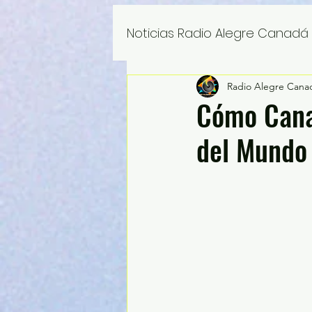
Noticias Radio Alegre Canadá
Radio Alegre Cana
Cómo Canad
del Mundo 