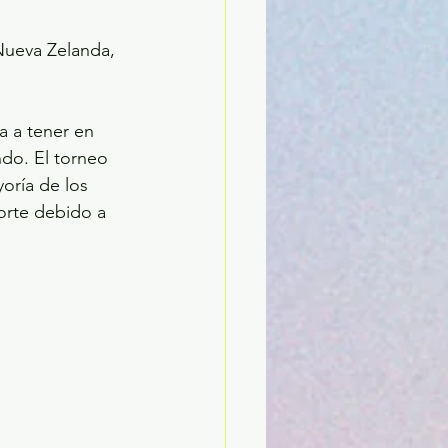
ueva Zelanda, 
a a tener en 
do. El torneo 
oría de los 
orte debido a 