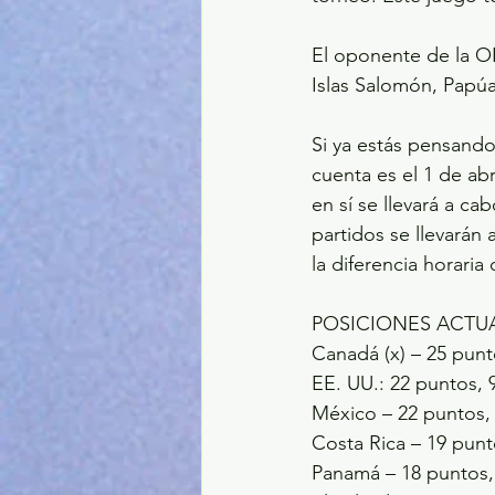
El oponente de la O
Islas Salomón, Papúa
Si ya estás pensando
cuenta es el 1 de ab
en sí se llevará a ca
partidos se llevarán
la diferencia horaria
POSICIONES ACTU
Canadá (x) – 25 punt
EE. UU.: 22 puntos, 
México – 22 puntos, 
Costa Rica – 19 punt
Panamá – 18 puntos, 